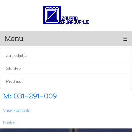
Menu
za podjetja
storitve
prednosti
M: 031-291-009
Vaše sporočilo
Novice