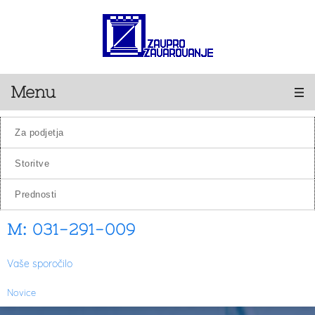
Menu
za podjetja
storitve
prednosti
M: 031-291-009
Vaše sporočilo
Novice