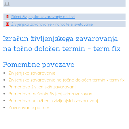
d.d.
Skleni življenjsko zavarovanje on-line!
Življenjsko zavarovanje - naročite si svetovanje!
Izračun življenjskega zavarovanja
na točno določen termin - term fix
Pomembne povezave
Življenjsko zavarovanje
Življenjsko zavarovanje na točno določen termin - term fix
Primerjava življenjskih zavarovanj
Primerjava mešanih življenjskih zavarovanj
Primerjava naložbenih življenjskih zavarovanj
Zavarovanje po meri
O portalu
Pravno obvestilo
Oglaševanje
Zavarovanje
O družbi